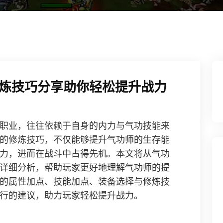
炼技巧分享助你轻松提升战力
职业，往往依赖于自身的内力与气功技能来
的修炼技巧，不仅能够提升气功师的生存能
力，进而在战斗中占得先机。本文将从气功
详细分析，帮助玩家更好地理解气功师的提
的属性加点、技能加点、装备选择与修炼技
行的建议，助力玩家轻松提升战力。