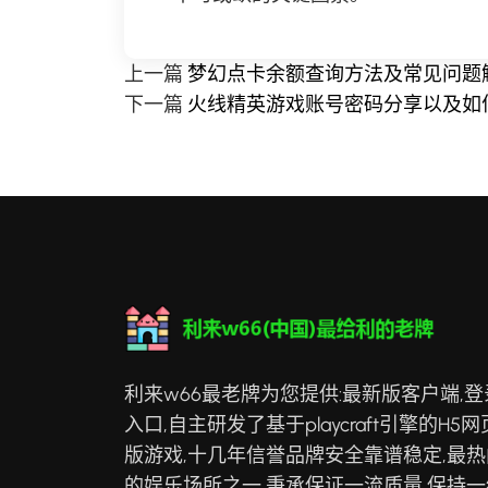
上一篇
梦幻点卡余额查询方法及常见问题
下一篇
火线精英游戏账号密码分享以及如
利来w66最老牌为您提供:最新版客户端,登
入口,自主研发了基于playcraft引擎的H5网
版游戏,十几年信誉品牌安全靠谱稳定,最热
的娱乐场所之一,秉承保证一流质量,保持一