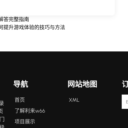
解答完整指南
何提升游戏体验的技巧与方法
导航
网站地图
首页
XML
录
了解利来w66
页
门
项目展示
级