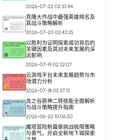
2026-07-22 02:33:44
克隆大作战中最强英雄排名及
其战斗策略解析
2026-07-20 02:43:35
以胜利为证明探索成功背后的
关键因素及其对未来发展的深
远影响
2026-07-19 02:32:07
云游戏平台未来发展趋势与市
场潜力分析
2026-07-18 02:37:13
龙之谷箭神二转技能全面解析
与战斗策略提升指南
2026-06-22 10:06:50
魔塔冒险新篇章挑战极限策略
与勇气，开启全新地下城探索
之旅