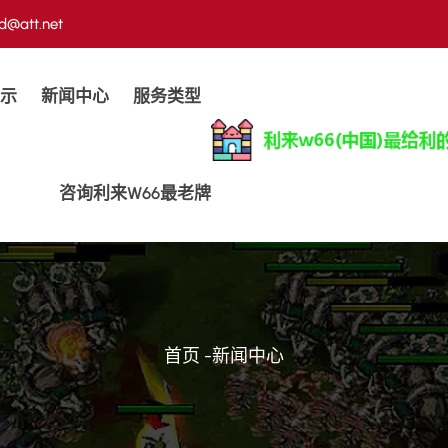
d@att.net
示
新闻中心
服务类型
咨询利来w66最老牌
首页
-
新闻中心