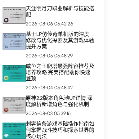
天涯明月刀职业解析与技能搭
配
2026-08-06 05:42:26
基于LP仿传奇单机版的深度
修改与优化探索及其游戏体验
提升方案
2026-08-05 05:48:29
咸鱼之王爬塔最强阵容推荐及
培养攻略 完美搭配助你快速
登顶
2026-08-04 05:48:42
原神2.2版本角色池UP详情 深
度解析新增角色与强化机制
2026-08-03 05:39:16
刺客信条游戏基础操作指南如
何掌握战斗技巧和探索世界的
核心玩法