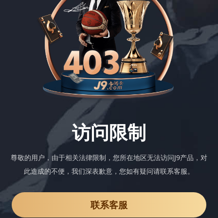
访问限制
尊敬的用户，由于相关法律限制，您所在地区无法访问J9产品，对
此造成的不便，我们深表歉意，您如有疑问请联系客服。
联系客服