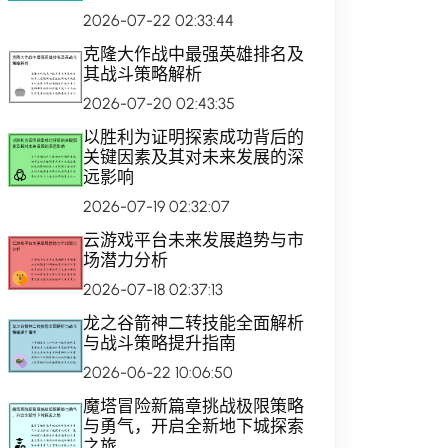
2026-07-22 02:33:44
克隆大作战中最强英雄排名及
其战斗策略解析
2026-07-20 02:43:35
以胜利为证明探索成功背后的
关键因素及其对未来发展的深
远影响
2026-07-19 02:32:07
云游戏平台未来发展趋势与市
场潜力分析
2026-07-18 02:37:13
龙之谷箭神二转技能全面解析
与战斗策略提升指南
2026-06-22 10:06:50
魔塔冒险新篇章挑战极限策略
与勇气，开启全新地下城探索
之旅