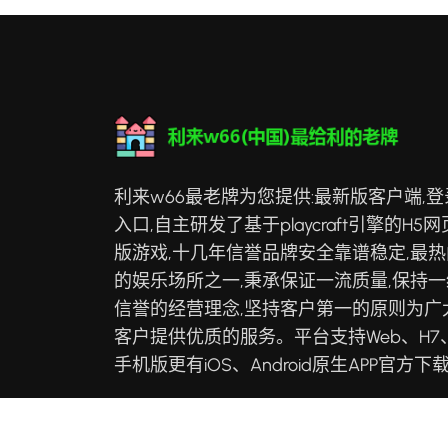
利来w66最老牌为您提供:最新版客户端,登
入口,自主研发了基于playcraft引擎的H5网
版游戏,十几年信誉品牌安全靠谱稳定,最热
的娱乐场所之一,秉承保证一流质量,保持一
信誉的经营理念,坚持客户第一的原则为广
客户提供优质的服务。平台支持Web、H7
手机版更有iOS、Android原生APP官方下