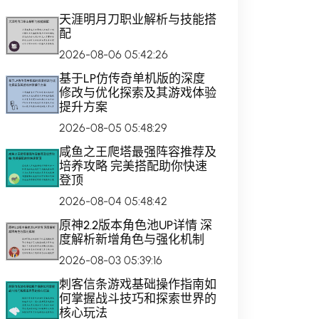
天涯明月刀职业解析与技能搭
配
2026-08-06 05:42:26
基于LP仿传奇单机版的深度
修改与优化探索及其游戏体验
提升方案
2026-08-05 05:48:29
咸鱼之王爬塔最强阵容推荐及
培养攻略 完美搭配助你快速
登顶
2026-08-04 05:48:42
原神2.2版本角色池UP详情 深
度解析新增角色与强化机制
2026-08-03 05:39:16
刺客信条游戏基础操作指南如
何掌握战斗技巧和探索世界的
核心玩法