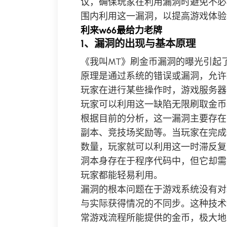
议，确保玩家在利用漏洞时避免不必
围内利用这一漏洞，以提高游戏体验
利来w66最给力老牌
1、漏洞的出现与基本原理
《我叫MT》刷金币漏洞的曝光引起
原理是通过系统的错误或漏洞，允许
玩家在进行某些操作时，游戏服务器
玩家可以利用这一缺陷无限刷取金币
根据目前的分析，这一漏洞主要存在
副本、竞技场奖励等。当玩家在完成
数量，玩家就可以利用这一时滞反复
洞本身存在于程序代码中，但它却需
玩家都能轻易利用。
漏洞的根本问题在于游戏系统没有对
与实际获得情况的不同步。这种技术
常游戏流程所能提供的金币，极大地