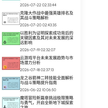
2026-07-22 02:33:44
克隆大作战中最强英雄排名及
其战斗策略解析
2026-07-20 02:43:35
以胜利为证明探索成功背后的
关键因素及其对未来发展的深
远影响
2026-07-19 02:32:07
云游戏平台未来发展趋势与市
场潜力分析
2026-07-18 02:37:13
龙之谷箭神二转技能全面解析
与战斗策略提升指南
2026-06-22 10:06:50
魔塔冒险新篇章挑战极限策略
与勇气，开启全新地下城探索
之旅