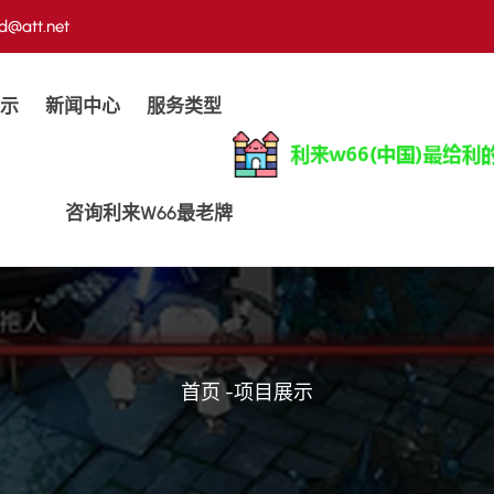
d@att.net
示
新闻中心
服务类型
咨询利来w66最老牌
首页
-
项目展示