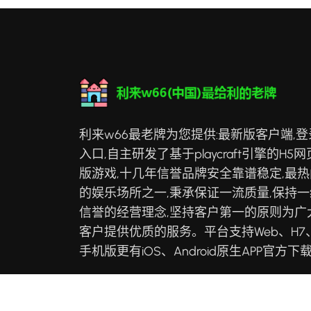
利来w66最老牌为您提供:最新版客户端,登
入口,自主研发了基于playcraft引擎的H5网
版游戏,十几年信誉品牌安全靠谱稳定,最热
的娱乐场所之一,秉承保证一流质量,保持一
信誉的经营理念,坚持客户第一的原则为广
客户提供优质的服务。平台支持Web、H7
手机版更有iOS、Android原生APP官方下