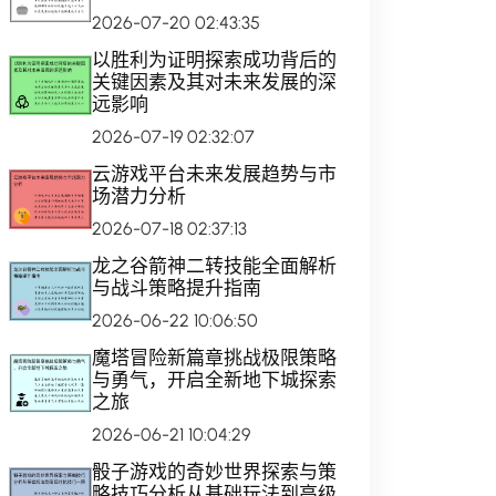
2026-07-20 02:43:35
以胜利为证明探索成功背后的
关键因素及其对未来发展的深
远影响
2026-07-19 02:32:07
云游戏平台未来发展趋势与市
场潜力分析
2026-07-18 02:37:13
龙之谷箭神二转技能全面解析
与战斗策略提升指南
2026-06-22 10:06:50
魔塔冒险新篇章挑战极限策略
与勇气，开启全新地下城探索
之旅
2026-06-21 10:04:29
骰子游戏的奇妙世界探索与策
略技巧分析从基础玩法到高级