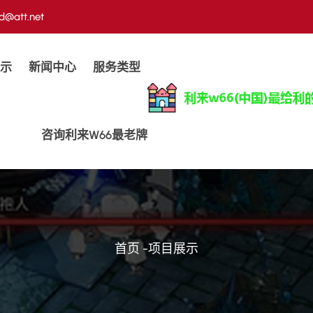
d@att.net
示
新闻中心
服务类型
咨询利来w66最老牌
首页
-
项目展示