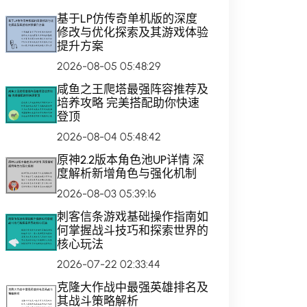
基于LP仿传奇单机版的深度
修改与优化探索及其游戏体验
提升方案
2026-08-05 05:48:29
咸鱼之王爬塔最强阵容推荐及
培养攻略 完美搭配助你快速
登顶
2026-08-04 05:48:42
原神2.2版本角色池UP详情 深
度解析新增角色与强化机制
2026-08-03 05:39:16
刺客信条游戏基础操作指南如
何掌握战斗技巧和探索世界的
核心玩法
2026-07-22 02:33:44
克隆大作战中最强英雄排名及
其战斗策略解析