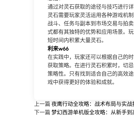
通过对灵石获取的途径与技巧进行详
灵石需要玩家灵活运用各种游戏机制
战斗、任务与副本到市场交易与拍卖
式都有其独特的优势和应用场景。玩
短时间内积累大量灵石。
利来w66
在实践中，玩家还可以根据自己的时
获取策略。在进行灵石积累时，切忌
策略性。只有找到适合自己的高效途
戏中获得更好的体验和成就。
上一篇
夜鹰行动全攻略：战术布局与实战
下一篇
梦幻西游单机版全攻略：从新手到