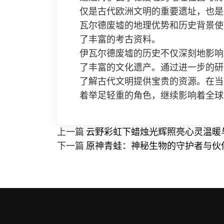
仅是古代欧洲文明的重要遗址，也是
瓦尔德废墟的地理优势和历史背景使
了丰富的考古资料。
伊瓦尔德废墟的历史不仅深刻地影响
了丰富的文化遗产。通过进一步的研
了解古代文明提供宝贵的资源。在当
着举足轻重的角色，继续影响着全球
上一篇
云野彩虹下蜡烛光辉照亮心灵温暖
下一篇
原神青蛙：神秘生物的守护者与伙