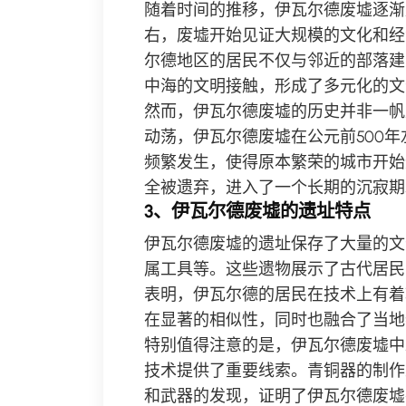
随着时间的推移，伊瓦尔德废墟逐渐
右，废墟开始见证大规模的文化和经
尔德地区的居民不仅与邻近的部落建
中海的文明接触，形成了多元化的文
然而，伊瓦尔德废墟的历史并非一帆
动荡，伊瓦尔德废墟在公元前500
频繁发生，使得原本繁荣的城市开始
全被遗弃，进入了一个长期的沉寂期
3、伊瓦尔德废墟的遗址特点
伊瓦尔德废墟的遗址保存了大量的文
属工具等。这些遗物展示了古代居民
表明，伊瓦尔德的居民在技术上有着
在显著的相似性，同时也融合了当地
特别值得注意的是，伊瓦尔德废墟中
技术提供了重要线索。青铜器的制作
和武器的发现，证明了伊瓦尔德废墟