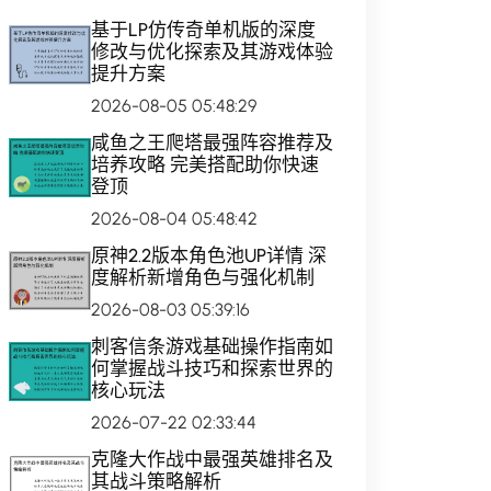
基于LP仿传奇单机版的深度
修改与优化探索及其游戏体验
提升方案
2026-08-05 05:48:29
咸鱼之王爬塔最强阵容推荐及
培养攻略 完美搭配助你快速
登顶
2026-08-04 05:48:42
原神2.2版本角色池UP详情 深
度解析新增角色与强化机制
2026-08-03 05:39:16
刺客信条游戏基础操作指南如
何掌握战斗技巧和探索世界的
核心玩法
2026-07-22 02:33:44
克隆大作战中最强英雄排名及
其战斗策略解析