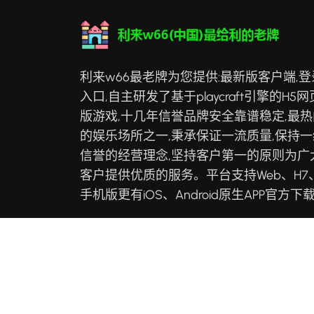
利来w66最老牌为您提供:最新版客户端,登
入口,自主研发了基于playcraft引擎的H5网
版游戏,十几年信誉品牌安全靠谱稳定,最热
的娱乐场所之一,秉承保证一流质量,保持一
信誉的经营理念,坚持客户第一的原则为广
客户提供优质的服务。平台支持Web、H7
手机版更有iOS、Android原生APP官方下