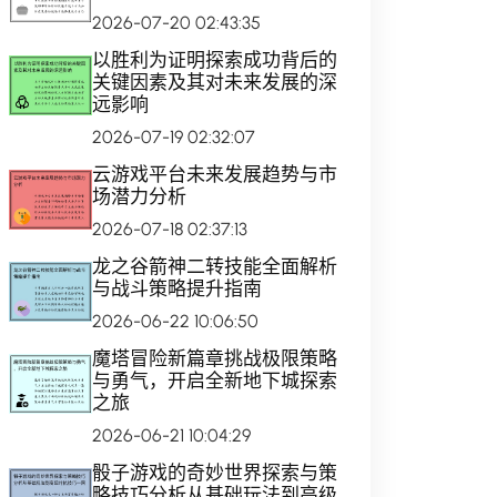
2026-07-20 02:43:35
以胜利为证明探索成功背后的
关键因素及其对未来发展的深
远影响
2026-07-19 02:32:07
云游戏平台未来发展趋势与市
场潜力分析
2026-07-18 02:37:13
龙之谷箭神二转技能全面解析
与战斗策略提升指南
2026-06-22 10:06:50
魔塔冒险新篇章挑战极限策略
与勇气，开启全新地下城探索
之旅
2026-06-21 10:04:29
骰子游戏的奇妙世界探索与策
略技巧分析从基础玩法到高级