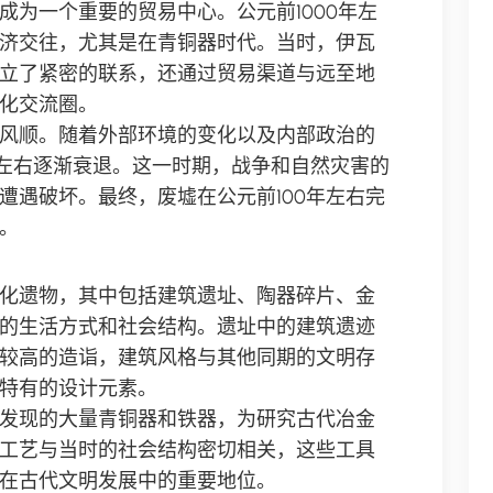
成为一个重要的贸易中心。公元前1000年左
济交往，尤其是在青铜器时代。当时，伊瓦
立了紧密的联系，还通过贸易渠道与远至地
化交流圈。
风顺。随着外部环境的变化以及内部政治的
年左右逐渐衰退。这一时期，战争和自然灾害的
遭遇破坏。最终，废墟在公元前100年左右完
。
化遗物，其中包括建筑遗址、陶器碎片、金
的生活方式和社会结构。遗址中的建筑遗迹
较高的造诣，建筑风格与其他同期的文明存
特有的设计元素。
发现的大量青铜器和铁器，为研究古代冶金
工艺与当时的社会结构密切相关，这些工具
在古代文明发展中的重要地位。