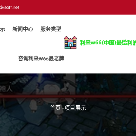
d@att.net
示
新闻中心
服务类型
咨询利来w66最老牌
首页
-
项目展示