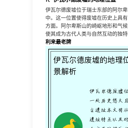
伊瓦尔德废墟位于瑞士东部的阿尔卑
中。这一位置使得废墟在历史上具有
方面。阿尔卑斯山的崎岖地形和气候
使其成为古代人类与自然互动的独特
利来最老牌