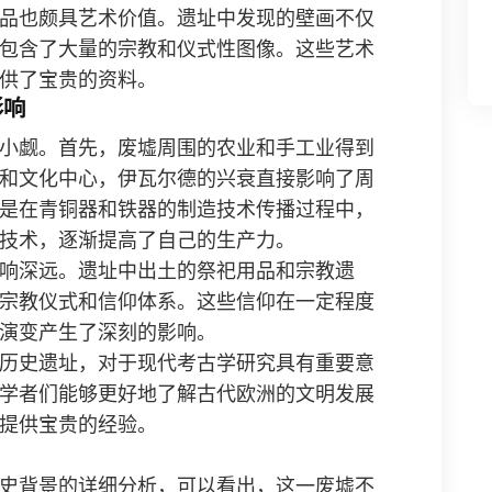
品也颇具艺术价值。遗址中发现的壁画不仅
包含了大量的宗教和仪式性图像。这些艺术
供了宝贵的资料。
影响
小觑。首先，废墟周围的农业和手工业得到
和文化中心，伊瓦尔德的兴衰直接影响了周
是在青铜器和铁器的制造技术传播过程中，
技术，逐渐提高了自己的生产力。
响深远。遗址中出土的祭祀用品和宗教遗
宗教仪式和信仰体系。这些信仰在一定程度
演变产生了深刻的影响。
历史遗址，对于现代考古学研究具有重要意
学者们能够更好地了解古代欧洲的文明发展
提供宝贵的经验。
史背景的详细分析，可以看出，这一废墟不