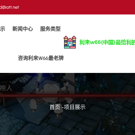
d@att.net
示
新闻中心
服务类型
咨询利来w66最老牌
首页
-
项目展示