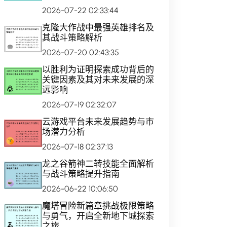
2026-07-22 02:33:44
克隆大作战中最强英雄排名及
其战斗策略解析
2026-07-20 02:43:35
以胜利为证明探索成功背后的
关键因素及其对未来发展的深
远影响
2026-07-19 02:32:07
云游戏平台未来发展趋势与市
场潜力分析
2026-07-18 02:37:13
龙之谷箭神二转技能全面解析
与战斗策略提升指南
2026-06-22 10:06:50
魔塔冒险新篇章挑战极限策略
与勇气，开启全新地下城探索
之旅