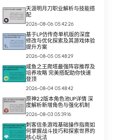
天涯明月刀职业解析与技能搭
配
2026-08-06 05:42:26
基于LP仿传奇单机版的深度
修改与优化探索及其游戏体验
提升方案
2026-08-05 05:48:29
咸鱼之王爬塔最强阵容推荐及
培养攻略 完美搭配助你快速
登顶
2026-08-04 05:48:42
原神2.2版本角色池UP详情 深
度解析新增角色与强化机制
2026-08-03 05:39:16
刺客信条游戏基础操作指南如
何掌握战斗技巧和探索世界的
核心玩法