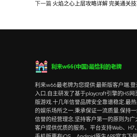
下一篇
火焰之心上层攻略详解 完美通关
利来w66最老牌为您提供:最新版客户端,登
入口,自主研发了基于playcraft引擎的H5网
版游戏,十几年信誉品牌安全靠谱稳定,最热
的娱乐场所之一,秉承保证一流质量,保持一
信誉的经营理念,坚持客户第一的原则为广
客户提供优质的服务。平台支持Web、H7
手机版更有iOS、Android原生APP官方下